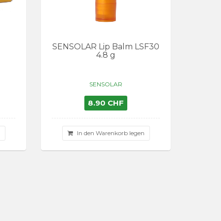
SENSOLAR Lip Balm LSF30
4.8 g
SENSOLAR
8.90 CHF
n
In den Warenkorb legen