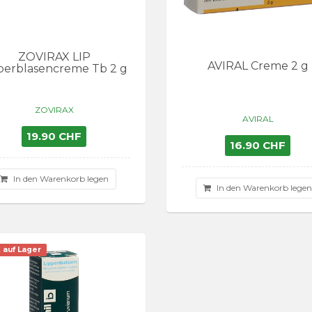
ZOVIRAX LIP
AVIRAL Creme 2 g
berblasencreme Tb 2 g
ZOVIRAX
AVIRAL
19.90 CHF
16.90 CHF
In den Warenkorb legen
In den Warenkorb lege
 auf Lager