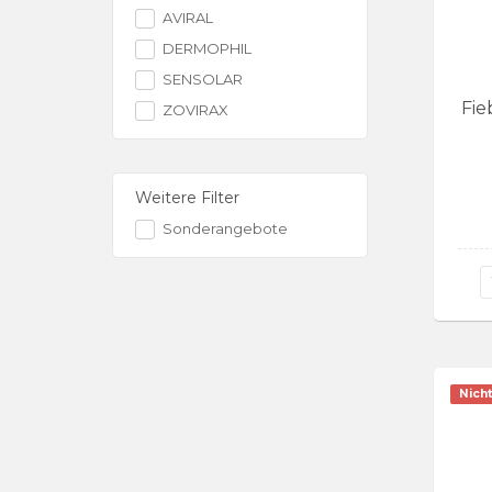
AVIRAL
DERMOPHIL
SENSOLAR
Fie
ZOVIRAX
Weitere Filter
Sonderangebote
Nicht