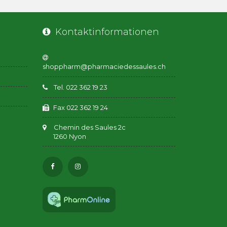
Kontaktinformationen
Tel. 022 362 19 23
Fax 022 362 19 24
Chemin des Saules 2c
1260 Nyon